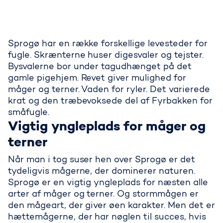
Sprogø har en række forskellige levesteder for
fugle. Skrænterne huser digesvaler og tejster.
Bysvalerne bor under tagudhænget på det
gamle pigehjem. Revet giver mulighed for
måger og terner. Vaden for ryler. Det varierede
krat og den træbevoksede del af Fyrbakken for
småfugle.
Vigtig yngleplads for måger og
terner
Når man i tog suser hen over Sprogø er det
tydeligvis mågerne, der dominerer naturen.
Sprogø er en vigtig yngleplads for næsten alle
arter af måger og terner. Og stormmågen er
den mågeart, der giver øen karakter. Men det er
hættemågerne, der har nøglen til succes, hvis