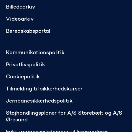
Billedearkiv
Videoarkiv
Beredskabsportal
Kommunikationspolitik
Privatlivspolitik
Cookiepolitik
Tilmelding til sikkerhedskurser
Jernbanesikkerhedspolitik
Støjhandlingsplaner for A/S Storebælt og A/S
Øresund