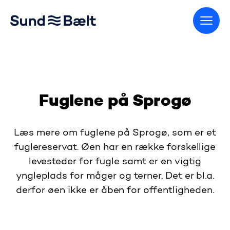
Gå til startsiden
Fuglene på Sprogø
Læs mere om fuglene på Sprogø, som er et
fuglereservat. Øen har en række forskellige
levesteder for fugle samt er en vigtig
yngleplads for måger og terner. Det er bl.a.
derfor øen ikke er åben for offentligheden.