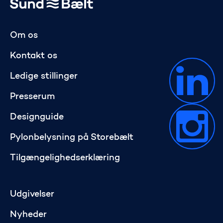
Gå til startsiden
Om os
Kontakt os
Ledige stillinger
Presserum
Designguide
Pylonbelysning på Storebælt
Tilgængelighedserklæring
Udgivelser
Nyheder