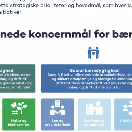
te strategiske prioriteter og hovedmål, som hver i
tiativer.