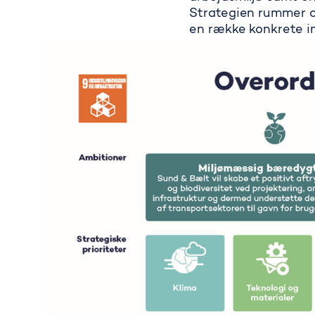
Strategien rummer ot
en række konkrete ini