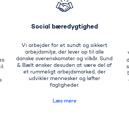
Social bæredygtighed
Vi arbejder for et sundt og sikkert
arbejdsmiljø, der lever op til alle
danske overenskomster og vilkår. Sund
es
d
& Bælt ønsker desuden at være del af
l.
s
et rummeligt arbejdsmarked, der
udvikler mennesker og løfter
s
fagligheder.
Læs mere