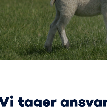
Vi tager ansva