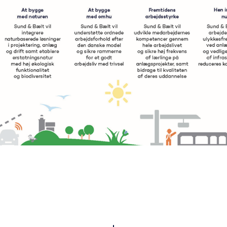
d og miljø