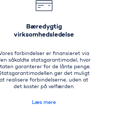
Bæredygtig
virksomhedsledelse
Vores forbindelser er finansieret via
en såkaldte statsgarantimodel, hvor
taten garanterer for de lånte penge.
Statsgarantimodellen gør det muligt
at realisere forbindelserne, uden at
det koster på velfærden.
Læs mere