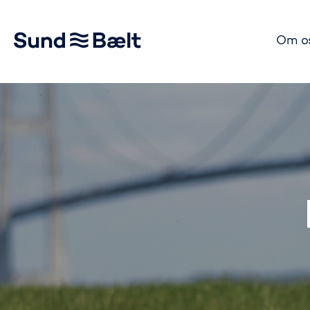
Om o
Gå til startsiden