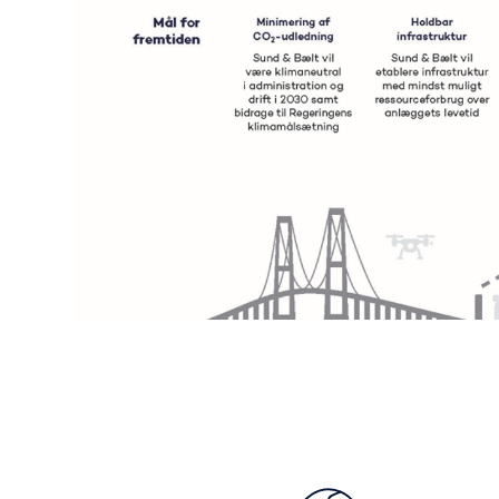
Bæredygtighe