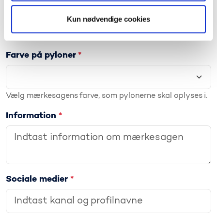
Berørte danskere
*
Kun nødvendige cookies
Farve på pyloner
*
Vælg mærkesagens farve, som pylonerne skal oplyses i.
Information
*
Sociale medier
*