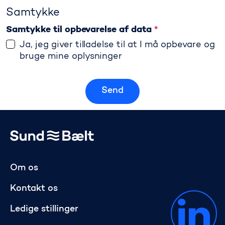
Samtykke
Samtykke til opbevarelse af data
*
Ja, jeg giver tilladelse til at I må opbevare og
bruge mine oplysninger
>
Gå til startsiden
Om os
Kontakt os
Ledige stillinger