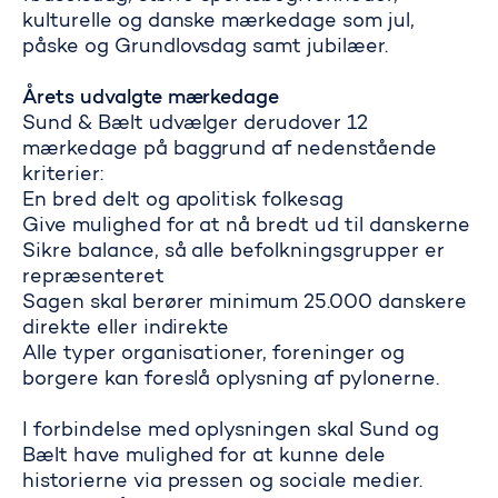
kulturelle og danske mærkedage som jul,
påske og Grundlovsdag samt jubilæer.
Årets udvalgte mærkedage
Sund & Bælt udvælger derudover 12
mærkedage på baggrund af nedenstående
kriterier:
En bred delt og apolitisk folkesag
Give mulighed for at nå bredt ud til danskerne
Sikre balance, så alle befolkningsgrupper er
repræsenteret
Hvem kan søge?
Sagen skal berører minimum 25.000 danskere
direkte eller indirekte
Alle typer organisationer, foreninger og
borgere kan foreslå oplysning af pylonerne.
I
forbindelse med oplysningen skal Sund og
Bælt have mulighed for at kunne dele
historierne via pressen og sociale medier.