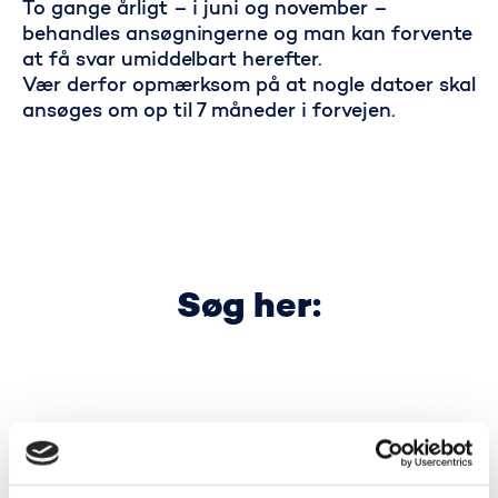
To gange årligt – i juni og november –
behandles ansøgningerne og man kan forvente
at få svar umiddelbart herefter.
Vær derfor opmærksom på at nogle datoer skal
ansøges om op til 7 måneder i forvejen.
Søg her:
Kontaktperson