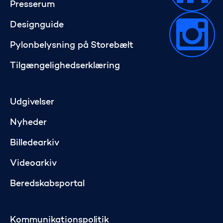
Presserum
Designguide
Pylonbelysning på Storebælt
Tilgængelighedserklæring
Udgivelser
Nyheder
Billedearkiv
Videoarkiv
Beredskabsportal
Kommunikationspolitik