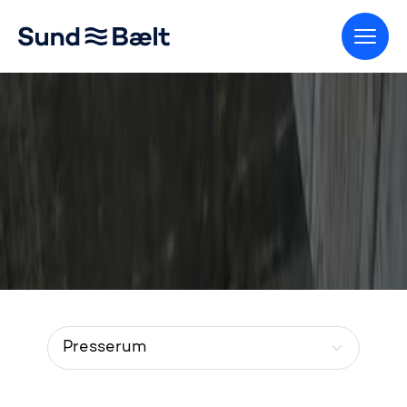
Gå til startsiden
Presserum
Menu