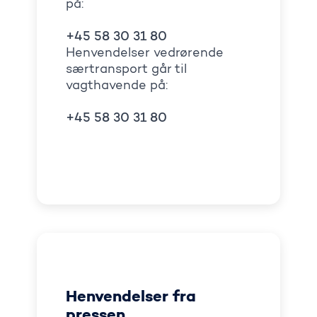
på:
+45 58 30 31 80
Henvendelser vedrørende
særtransport går til
vagthavende på:
+45 58 30 31 80
Henvendelser fra
pressen