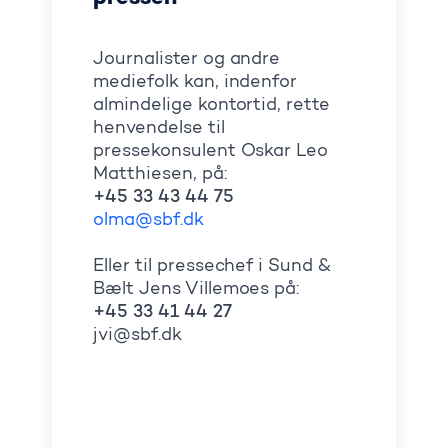
Journalister og andre
mediefolk kan, indenfor
almindelige kontortid, rette
henvendelse til
pressekonsulent Oskar Leo
Matthiesen, på:
+45 33 43 44 75
olma@sbf.dk
Eller til pressechef i Sund &
Bælt Jens Villemoes på:
+45 33 41 44 27
jvi@sbf.dk