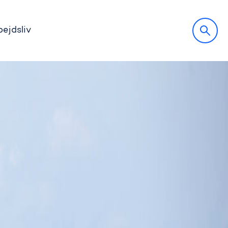
bejdsliv