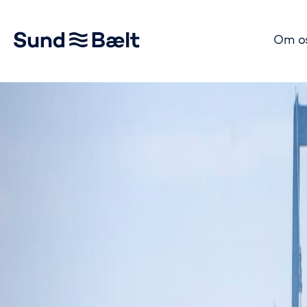
Om o
Gå til startsiden