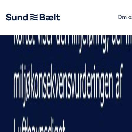
Om o
Gå til startsiden