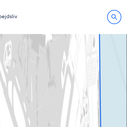
bejdsliv