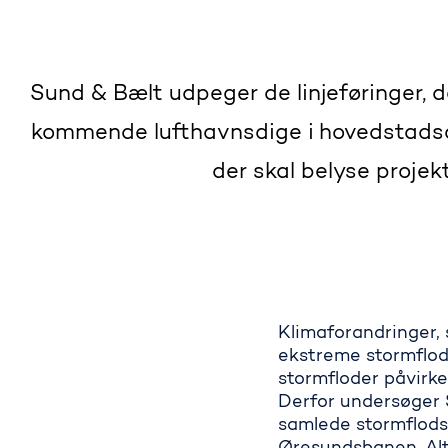
Sund & Bælt udpeger de linjeføringer, d
kommende lufthavnsdige i hovedstadsom
der skal belyse proje
Klimaforandringer, 
ekstreme stormflod
stormfloder påvirke
Derfor undersøger 
samlede stormflods