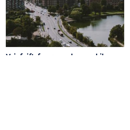
Vejafgiftsforsøg med personbiler
Gå til startsiden
Om os