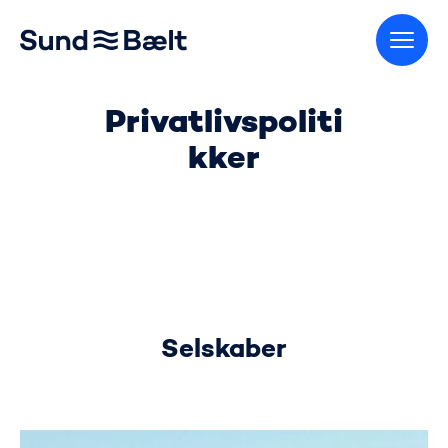
Gå til startsiden
Privatlivspoliti
kker
Selskaber