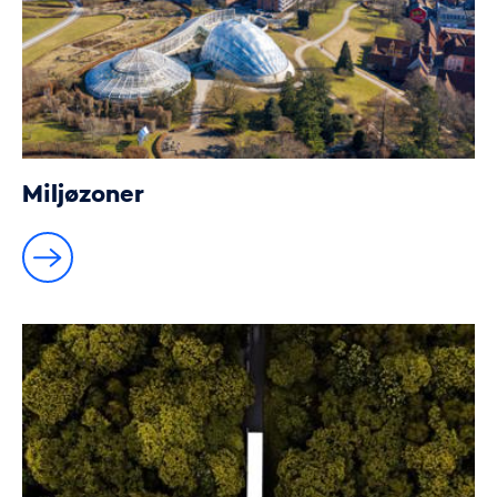
Miljøzoner