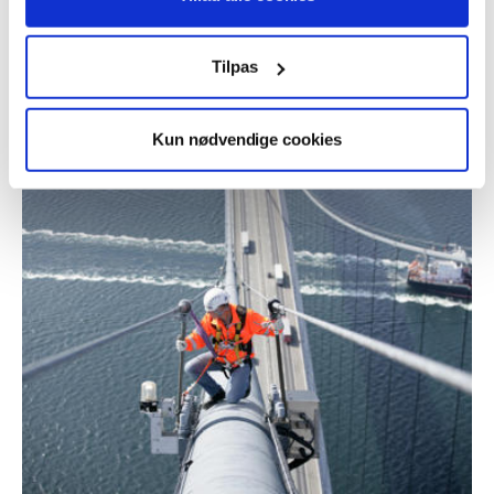
Brobizz A/S
Tilpas
Kun nødvendige cookies