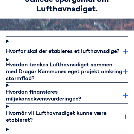
Lufthavnsdiget.
Hyppigt stillede spørgsmål'
Hvorfor skal der etableres et lufthavnsdige?
Hvordan tænkes Lufthavnsdiget sammen
med Dragør Kommunes eget projekt omkring
stormflod?
Hvordan finansieres
miljøkonsekvensvurderingen?
Hvornår vil Lufthavnsdiget kunne være
etableret?