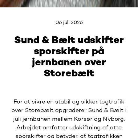
06 juli 2026
Sund & Bælt udskifter
sporskifter på
jernbanen over
Storebælt
For at sikre en stabil og sikker togtrafik
over Storebælt opgraderer Sund & Bælt i
juli jernbanen mellem Korsør og Nyborg.
Arbejdet omfatter udskiftning af otte
sporskifter og betyder, at togtrafikken