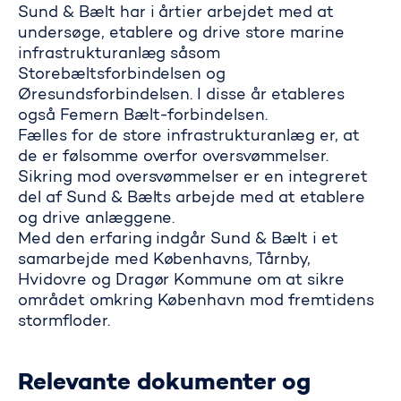
Sund & Bælt har i årtier arbejdet med at
undersøge, etablere og drive store marine
infrastrukturanlæg såsom
Storebæltsforbindelsen og
Øresundsforbindelsen. I disse år etableres
også Femern Bælt-forbindelsen.
Fælles for de store infrastrukturanlæg er, at
de er følsomme overfor oversvømmelser.
Sikring mod oversvømmelser er en integreret
del af Sund & Bælts arbejde med at etablere
og drive anlæggene.
Med den erfaring indgår Sund & Bælt i et
samarbejde med Københavns, Tårnby,
Hvidovre og Dragør Kommune om at sikre
området omkring København mod fremtidens
stormfloder.
Relevante dokumenter og