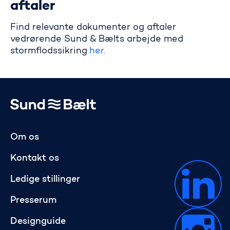
aftaler
Find relevante dokumenter og aftaler
vedrørende Sund & Bælts arbejde med
stormflodssikring
her.
Gå til startsiden
Om os
Kontakt os
Ledige stillinger
Presserum
Designguide