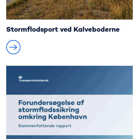
Stormflodsport ved Kalveboderne