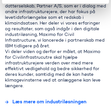
også i antallet af henvendelser til vores
datterselskab, Partner A/S, som er i dialog med
andre infrastrukturejere, der har fokus på
levetidsforlængelse som et redskab i
klimaindsatsen. Her deler vi vores erfaringer
og resultater, som også indgår i den digitale
industriløsning, Maximo for Civil
Infrastructure, vi lancerede i partnerskab med
IBM tidligere på året.
Vi deler viden og derfor er målet, at Maximo
for Civilinfrastrucutre skal hjælpe
infrastrukturejere verden over med mere
effektivt vedligehold og bedre sikkerhed for
deres kunder, samtidig med de kan høste
klimagevinsterne ved at anlæggene kan leve
længere.
Læs mere om industriløsningen