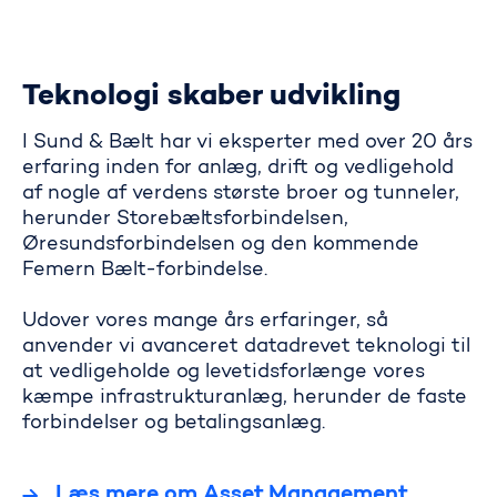
Teknologi skaber udvikling
I Sund & Bælt har vi eksperter med over 20 års
erfaring inden for anlæg, drift og vedligehold
af nogle af verdens største broer og tunneler,
herunder Storebæltsforbindelsen,
Øresundsforbindelsen og den kommende
Femern Bælt-forbindelse.
Udover vores mange års erfaringer, så
anvender vi avanceret datadrevet teknologi til
at vedligeholde og levetidsforlænge vores
kæmpe infrastrukturanlæg, herunder de faste
forbindelser og betalingsanlæg.
Læs mere om Asset Management