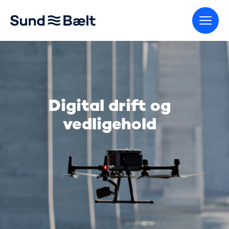
Gå til startsiden
Digital drift og
vedligehold