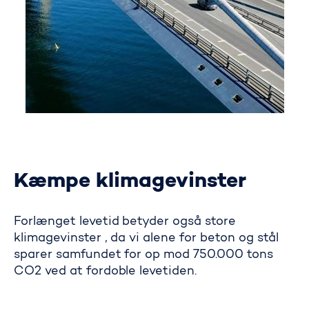
Kæmpe klimagevinster
Forlænget levetid betyder også store
klimagevinster , da vi alene for beton og stål
sparer samfundet for op mod 750.000 tons
CO2 ved at fordoble levetiden.