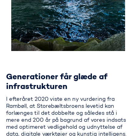
Generationer får glæde af
infrastrukturen
I efteråret 2020 viste en ny vurdering fra
Rambøll, at Storebæltsbroens levetid kan
forlænges til det dobbelte og således stå i
mere end 200 år på bagrund af vores indsats
med optimeret vedligehold og udnyttelse af
data, digitale værktøjer og kunstig intelligens.